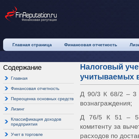
Главная страница
Финансовая отчетность
Лиз
Налоговый уче
Содержание
учитываемых в
Главная
Финансовая отчетность
Д 90/3 К 68/2 – 
Переоценка основных средств
вознаграждения;
Лизинг
Д 76/5 К 51 – 5
Классификация доходов
предприятия
комитенту за выч
Учет в торговле
расходов по доста