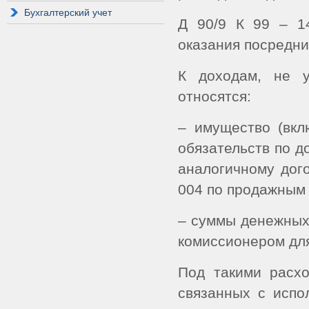
Бухгалтерский учет
Д 90/9 К 99 – 1
оказания посредни
К доходам, не у
относятся:
– имущество (вкл
обязательств по д
аналогичному дого
004 по продажным
– суммы денежных 
комиссионером для
Под такими расхо
связанных с испо