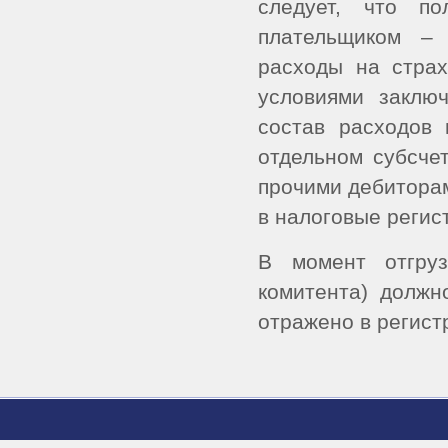
следует, что по
плательщиком – 
расходы на страх
условиями заклю
состав расходов 
отдельном субсче
прочими дебитора
в налоговые регис
В момент отгруз
комитента) должн
отражено в регист