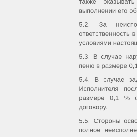
также оказыват
выполнении его об
5.2. За неиспо
ответственность в
условиями настоящ
5.3. В случае нар
пеню в размере 0,
5.4. В случае за
Исполнителя пос
размере 0,1 % 
договору.
5.5. Стороны осв
полное неисполне