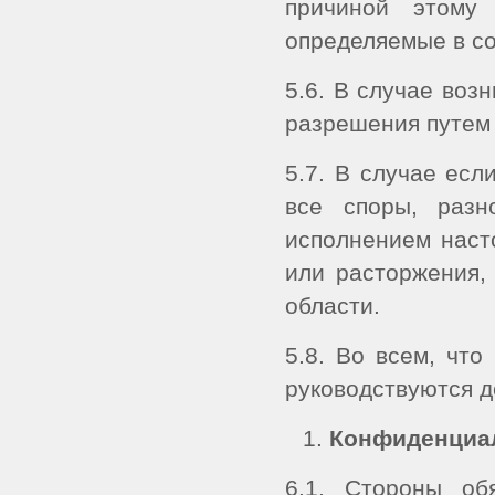
причиной этому 
определяемые в со
5.6. В случае воз
разрешения путем 
5.7. В случае есл
все споры, разн
исполнением наст
или расторжения,
области.
5.8. Во всем, чт
руководствуются 
Конфиденциа
6.1. Стороны об