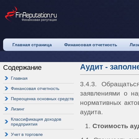
Главная страница
Финансовая отчетность
Лиз
Аудит - запол
Содержание
Главная
3.4.3. Обращатьс
Финансовая отчетность
заявлениями о на
Переоценка основных средств
нормативных акто
Лизинг
аудита.
Классификация доходов
предприятия
Стоимость ау
Учет в торговле