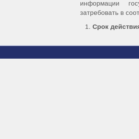
информации го
затребовать в соо
Срок действи