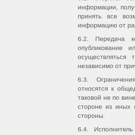
информации, полу
принять все воз
информацию от ра
6.2. Передача 
опубликование и
осуществляться 
независимо от при
6.3. Ограничен
относятся к обще
таковой не по вин
стороне из иных 
стороны.
6.4. Исполнител