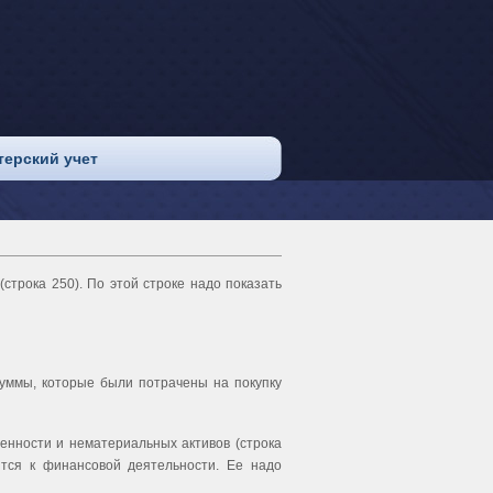
терский учет
строка 250). По этой строке надо показать
суммы, которые были потрачены на покупку
енности и нематериальных активов (строка
ится к финансовой деятельности. Ее надо