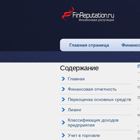
Главная страница
Финансо
Содержание
Главная
-
с
Финансовая отчетность
П
Переоценка основных средств
-
Лизинг
к
Классификация доходов
предприятия
-
2
Учет в торговле
п