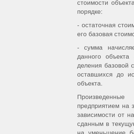
стоимости объект
порядке:
- остаточная стои
его базовая стоим
- сумма начисля
данного объекта 
деления базовой с
оставшихся до ис
объекта.
Произведенные
предприятием на 
зависимости от на
сданным в текущу
на уменьшение б