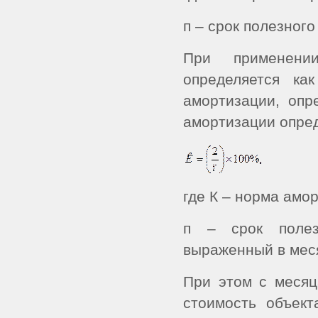
п – срок полезног
При применени
определяется ка
амортизации, опр
амортизации опред
где К – норма амо
п – срок полезн
выраженный в мес
При этом с месяц
стоимость объект