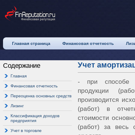
Главная страница
Финансовая отчетность
Лиз
Учет амортиза
Содержание
Главная
- при способе 
Финансовая отчетность
продукции (раб
Переоценка основных средств
производится исх
Лизинг
(работ) в отче
Классификация доходов
стоимости основн
предприятия
(работ) за весь 
Учет в торговле