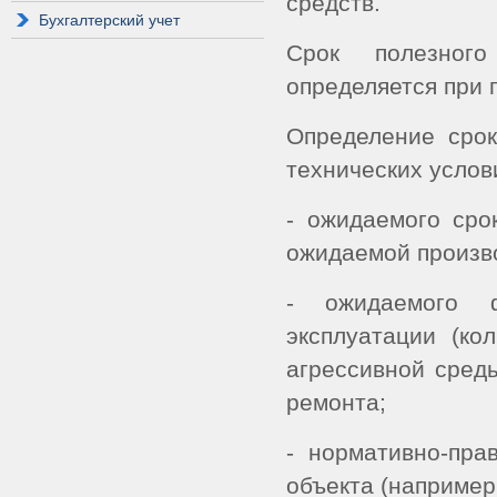
средств.
Бухгалтерский учет
Срок полезного
определяется при п
Определение срок
технических услови
- ожидаемого сро
ожидаемой произв
- ожидаемого ф
эксплуатации (ко
агрессивной сред
ремонта;
- нормативно-пра
объекта (например