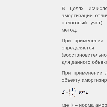
В целях исчисл
амортизации отли
налоговый учет)
метод.
При применении 
определяется
(восстановительн
для данного объек
При применении л
объекту амортизир
где К – норма амо