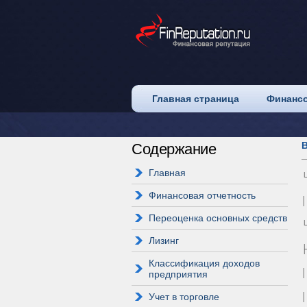
Главная страница
Финансо
В
Содержание
Главная
└
Финансовая отчетность
│
Переоценка основных средств
Лизинг
├
Классификация доходов
│
предприятия
Учет в торговле